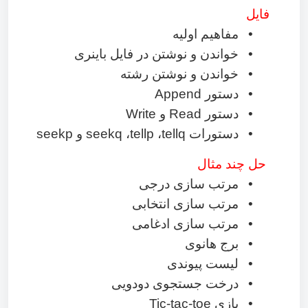
فایل
•
مفاهیم اولیه
•
خواندن و نوشتن در فایل باینری
•
خواندن و نوشتن رشته
•
دستور
Append
•
دستور
Read
و
Write
•
دستورات
tellq
،
tellp
،
seekq
و
seekp
حل چند مثال
•
مرتب سازی درجی
•
مرتب سازی انتخابی
•
مرتب سازی ادغامی
•
برج هانوی
•
لیست پیوندی
•
درخت جستجوی دودویی
•
بازی
Tic-tac-toe