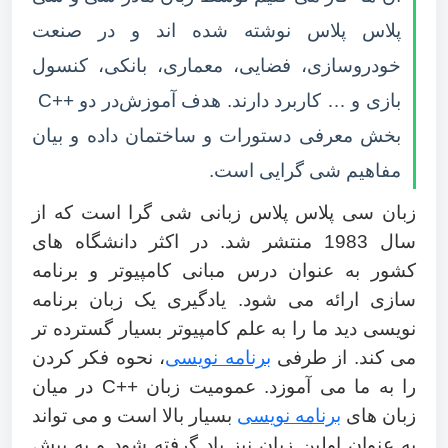
پلاس پلاس نوشته شده اند و در صنعت
خودروسازی، فضایی، معماری، بانکی، کنسول
بازی و … کاربرد دارند. هدف آموزش
در دو
C++
بخش معرفی دستورات و ساختمان داده و بیان
مفاهیم شی گرایی است
.
زبان سی پلاس پلاس زبانی شی گرا است که از
سال 1983 منتشر شد. در اکثر دانشگاه های
کشور به عنوان درس مبانی کامپیوتر و برنامه
سازی ارائه می شود.
یادگیری یک زبان برنامه
نویسی دید ما را به علم کامپیوتر بسیار گسترده تر
می کند. از طرفی
برنامه نویسی
، نحوه فکر کردن
را به ما می آموزد. عمومیت زبان
‎
C++
در میان
زبان های
برنامه نویسی
بسیار بالا است و می تواند
به عنوان اولین زبان نیز یاد گرفته شود و به پیش