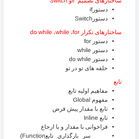
ساختارهای تصمیم
if
و
Switch
•
دستور
if
•
دستور
Switch
ساختارهای تکرار
for
،
while
،
do while
•
دستور
for
•
دستور
while
•
دستور
do while
•
حلقه های تو در تو
تابع
•
مفاهیم اولیه تابع
•
مفهوم
Global
•
تابع با مقدار پیش فرض
•
تابع
Inline
•
فراخوانی با مقدار و با ارجاع
•
سر بارگذاری تابع
(Function