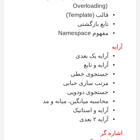
Overloading)
•
قالب
(Template)
•
تابع بازگشتی
•
مفهوم
Namespace
آرایه
•
آرایه یک بعدی
•
آرایه و تابع
•
جستجوی خطی
•
مرتب سازی حبابی
•
جستجوی دودویی
•
محاسبه میانگین، میانه و مد
•
آرایه و استاتیک
•
آرایه
۲
بعدی
اشاره گر