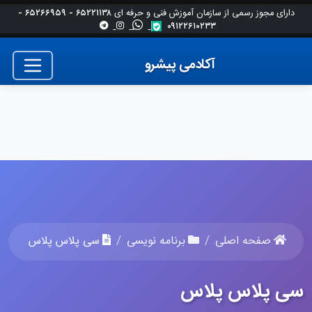
دارای مجوز رسمی از سازمان آموزش فنی و حرفه ای
۶۵۲۲۱۱۳۸ - ۶۵۲۶۶۹۵۹ -
اینستاگرام
واتساپ
تلگرام
اینستاگرام
۰۹۱۲۲۶۱۰۲۳۳
آکادمی پیشرو
صفحه اصلی
برنامه نویسی
سی پلاس پلاس
سی پلاس پلاس