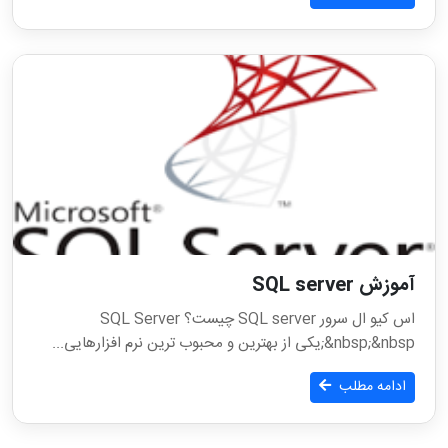
آموزش SQL server
اس کیو ال سرور SQL server چیست؟ SQL Server
&nbsp;&nbsp;یکی از بهترین و محبوب ترین نرم افزارهایی...
ادامه مطلب