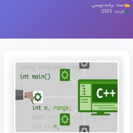
دسته: برنامه نویسی
بازدید: 2935