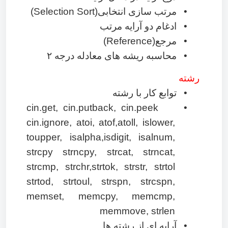
•
مرتب سازی انتخابی
(Selection Sort)
•
ادغام دو آرایه مرتب
•
مرجع
(Reference)
•
محاسبه ریشه های معادله درجه
۲
رشته
•
توابع کار با رشته
cin.get, cin.putback, cin.peek
•
cin.ignore, atoi, atof,atoll, islower,
toupper, isalpha,isdigit, isalnum,
strcpy strncpy, strcat, strncat,
strcmp, strchr,strtok, strstr, strtol
strtod, strtoul, strspn, strcspn,
memset, memcpy, memcmp,
memmove, strlen
•
آرایه ای از رشته ها