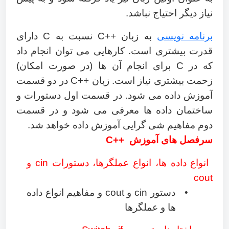
نیاز دیگر احتیاج نباشد
.
برنامه نویسی
به زبان
‎
C++
نسبت به
C
دارای
قدرت بیشتری است. کارهایی می توان انجام داد
که در
C
برای انجام آن ها (در صورت امکان)
زحمت بیشتری نیاز است. زبان
‎
C++
در دو قسمت
آموزش داده می شود. در قسمت اول دستورات و
ساختمان داده ها معرفی می شود و در قسمت
دوم مفاهیم شی گرایی آموزش داده خواهد شد
.
سرفصل های آموزش
C++
انواع داده ها، انواع عملگرها، دستورات
cin
و
cout
•
دستور
cin
و
cout
و مفاهیم انواع داده
ها و عملگرها